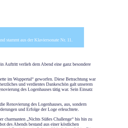
nd stammt aus der Klaviersonate Nr. 11.
ein Auftritt verlieh dem Abend eine ganz besondere
kette im Wuppertal“ geworfen. Diese Betrachtung war
 herzliches und verdientes Dankeschön galt unserem
enovierung des Logenhauses tätig war. Sein Einsatz
, die Renovierung des Logenhauses, aus, sondern
derungen und Erfolge der Loge erleuchtete.
der charmanten „Nichts Süßes Challenge“ bis hin zu
bot des Abends bestand aus einer köstlichen