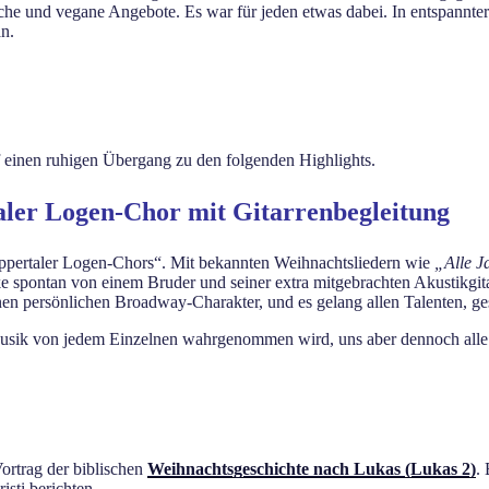
sche und vegane Angebote. Es war für jeden etwas dabei. In entspannt
an.
f einen ruhigen Übergang zu den folgenden Highlights.
er Logen-Chor mit Gitarrenbegleitung
ppertaler Logen-Chors“. Mit bekannten Weihnachtsliedern wie
„Alle J
e spontan von einem Bruder und seiner extra mitgebrachten Akustikgit
inen persönlichen Broadway-Charakter, und es gelang allen Talenten, ge
Musik von jedem Einzelnen wahrgenommen wird, uns aber dennoch alle 
ortrag der biblischen
Weihnachtsgeschichte nach Lukas (Lukas 2)
.
sti berichten.