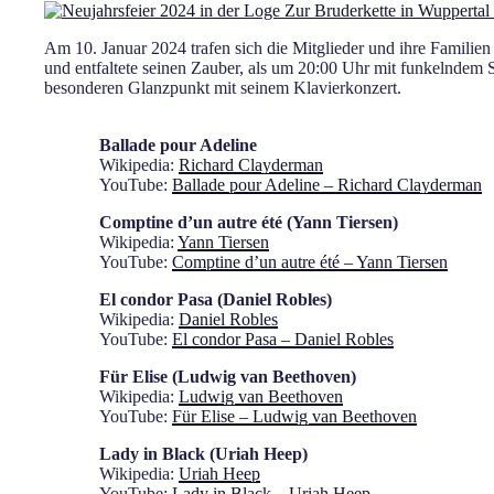
Am 10. Januar 2024 trafen sich die Mitglieder und ihre Famil
und entfaltete seinen Zauber, als um 20:00 Uhr mit funkelndem 
besonderen Glanzpunkt mit seinem Klavierkonzert.
Ballade pour Adeline
Wikipedia:
Richard Clayderman
YouTube:
Ballade pour Adeline – Richard Clayderman
Comptine d’un autre été (Yann Tiersen)
Wikipedia:
Yann Tiersen
YouTube:
Comptine d’un autre été – Yann Tiersen
El condor Pasa (Daniel Robles)
Wikipedia:
Daniel Robles
YouTube:
El condor Pasa – Daniel Robles
Für Elise (Ludwig van Beethoven)
Wikipedia:
Ludwig van Beethoven
YouTube:
Für Elise – Ludwig van Beethoven
Lady in Black (Uriah Heep)
Wikipedia:
Uriah Heep
YouTube:
Lady in Black – Uriah Heep