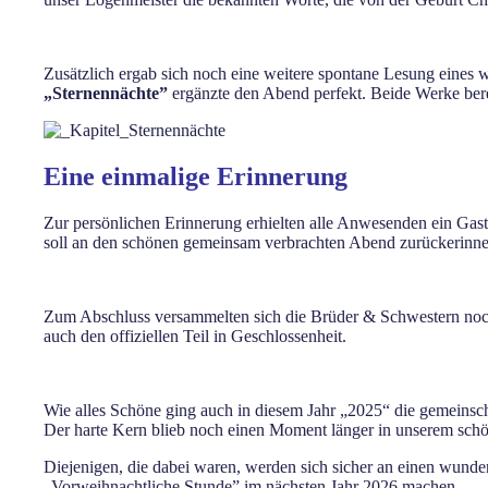
Zusätzlich ergab sich noch eine weitere spontane Lesung eines
„Sternennächte”
ergänzte den Abend perfekt. Beide Werke bere
Eine einmalige Erinnerung
Zur persönlichen Erinnerung erhielten alle Anwesenden ein Gas
soll an den schönen gemeinsam verbrachten Abend zurückerinne
Zum Abschluss versammelten sich die Brüder & Schwestern noch 
auch den offiziellen Teil in Geschlossenheit.
Wie alles Schöne ging auch in diesem Jahr „2025“ die gemeinscha
Der harte Kern blieb noch einen Moment länger in unserem sch
Diejenigen, die dabei waren, werden sich sicher an einen wunder
„Vorweihnachtliche Stunde” im nächsten Jahr 2026 machen.