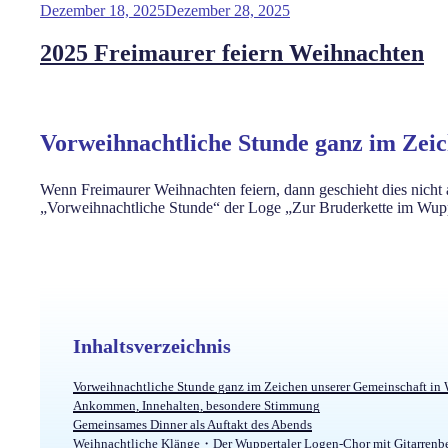
Dezember 18, 2025
Dezember 28, 2025
2025 Freimaurer feiern Weihnachten
Vorweihnachtliche Stunde ganz im Zei
Wenn Freimaurer Weihnachten feiern, dann geschieht dies nicht
„Vorweihnachtliche Stunde“ der Loge „Zur Bruderkette im Wupper
Inhaltsverzeichnis
Vorweihnachtliche Stunde ganz im Zeichen unserer Gemeinschaft in
Ankommen, Innehalten, besondere Stimmung
Gemeinsames Dinner als Auftakt des Abends
Weihnachtliche Klänge・Der Wuppertaler Logen-Chor mit Gitarrenb