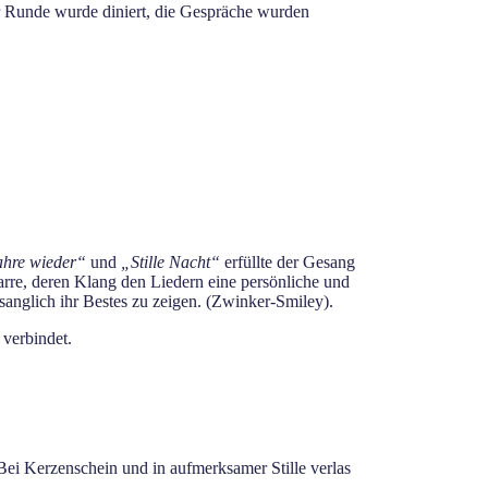
er Runde wurde diniert, die Gespräche wurden
ahre wieder“
und
„Stille Nacht“
erfüllte der Gesang
arre, deren Klang den Liedern eine persönliche und
sanglich ihr Bestes zu zeigen. (Zwinker-Smiley).
verbindet.
 Bei Kerzenschein und in aufmerksamer Stille verlas