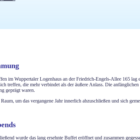
immung
ffen im Wuppertaler Logenhaus an der Friedrich-Engels-Allee 165 lag e
h treffen, die mehr verbindet als der äußere Anlass. Die anfänglichen
ng geprägt waren.
 Raum, um das vergangene Jahr innerlich abzuschließen und sich geme
bends
ließend wurde das lang ersehnte Buffet eröffnet und zusammen gegess