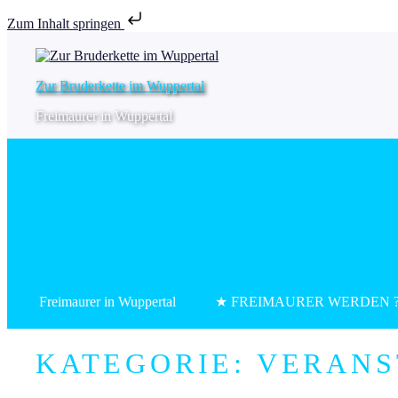
Zum Inhalt springen
Zur Bruderkette im Wuppertal
Freimaurer in Wuppertal
Freimaurer in Wuppertal
★ FREIMAURER WERDEN 
KATEGORIE:
VERANS