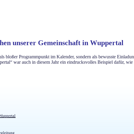
chen unserer Gemeinschaft in Wuppertal
 als bloßer Programmpunkt im Kalender, sondern als bewusste Einladu
tal“ war auch in diesem Jahr ein eindrucksvolles Beispiel dafür, wie 
 Wuppertal
egleitung