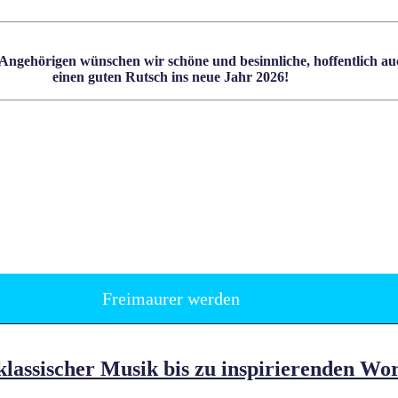
ngehörigen wünschen wir schöne und besinnliche, hoffentlich auc
einen guten Rutsch ins neue Jahr 2026!
Freimaurer werden
klassischer Musik bis zu inspirierenden Wo