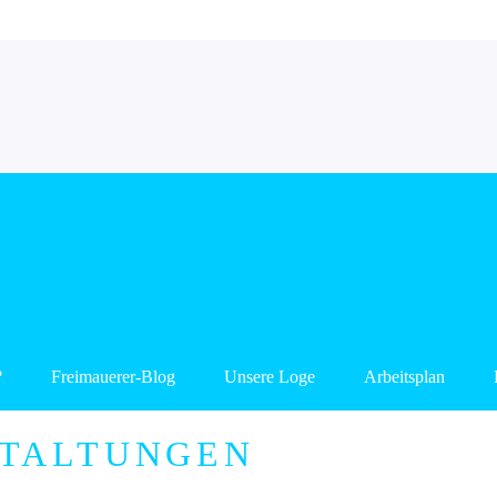
?
Freimauerer-Blog
Unsere Loge
Arbeitsplan
TALTUNGEN