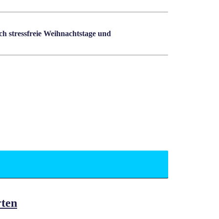
h stressfreie Weihnachtstage und
rten