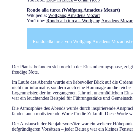
Rondo alla turca (Wolfgang Amadeus Mozart)
Wikipedia:
Wolfgang Amadeus Mozart
YouTube:
Rondo alla turca – Wolfgang Amadeus Mozar
Rondo alla turca von Wolfgang Amadeus Mozart ist ei
Der Pianist befanden sich noch in der Einstudierungsphase, zeig
freudige Note.
Im Laufe des Abends wurde ein liebevoller Blick auf die Orden
nicht nur informativ, sondern auch eine Hommage an die reiche 
Logenmeister, der im vergangenen Jahr mit unermüdlichem Einsat
war ein leuchtendes Beispiel für Führungsstärke und Gemeinscha
Die Atmosphäre des Abends wurde durch inspirierende Ansprache
fanden auch motivierende Worte für die Zukunft. Diese Worte 
Der Austausch der Neujahrsvorsätze war ein weiterer Höhepunkt.
tiefgründigeren Vorsätzen – jeder Beitrag war ein kleines Fens