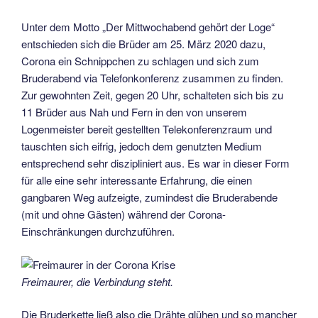
Unter dem Motto „Der Mittwochabend gehört der Loge“
entschieden sich die Brüder am 25. März 2020 dazu,
Corona ein Schnippchen zu schlagen und sich zum
Bruderabend via Telefonkonferenz zusammen zu finden.
Zur gewohnten Zeit, gegen 20 Uhr, schalteten sich bis zu
11 Brüder aus Nah und Fern in den von unserem
Logenmeister bereit gestellten Telekonferenzraum und
tauschten sich eifrig, jedoch dem genutzten Medium
entsprechend sehr diszipliniert aus. Es war in dieser Form
für alle eine sehr interessante Erfahrung, die einen
gangbaren Weg aufzeigte, zumindest die Bruderabende
(mit und ohne Gästen) während der Corona-
Einschränkungen durchzuführen.
Freimaurer, die Verbindung steht.
Die Bruderkette ließ also die Drähte glühen und so mancher