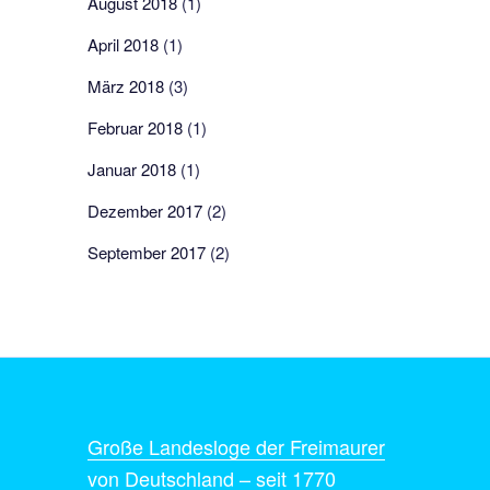
August 2018
(1)
April 2018
(1)
März 2018
(3)
Februar 2018
(1)
Januar 2018
(1)
Dezember 2017
(2)
September 2017
(2)
Große Landesloge der Freimaurer
von Deutschland – seit 1770