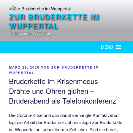
springen
ZUR BRUDERKETTE IM
WUPPERTAL
Freimaurer in Wuppertal
MENU
MÄRZ 29, 2020
VON
ZUR BRUDERKETTE IM
WUPPERTAL
Bruderkette im Krisenmodus –
Drähte und Ohren glühen –
Bruderabend als Telefonkonferenz
Die Corona-Krise und das damit verhängte Kontaktverbot
legt die Arbeit der Brüder der Johannisloge Zur Bruderkette
im Wuppertal auf unbestimmte Zeit lahm. Sind sie bereit,