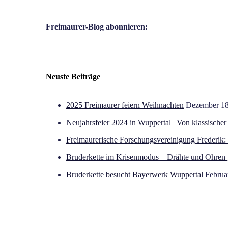
Freimaurer-Blog abonnieren:
Neuste Beiträge
2025 Freimaurer feiern Weihnachten
Dezember 18
Neujahrsfeier 2024 in Wuppertal | Von klassischer
Freimaurerische Forschungsvereinigung Frederik:
Bruderkette im Krisenmodus – Drähte und Ohren 
Bruderkette besucht Bayerwerk Wuppertal
Februa