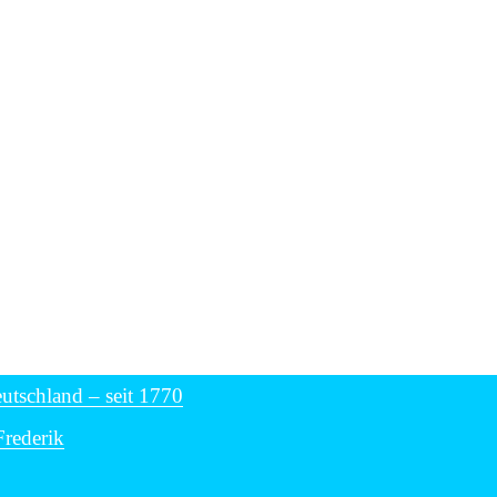
utschland – seit 1770
Frederik