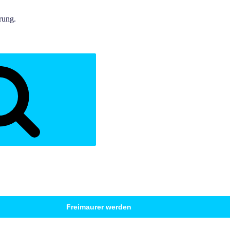
rung.
Freimaurer werden