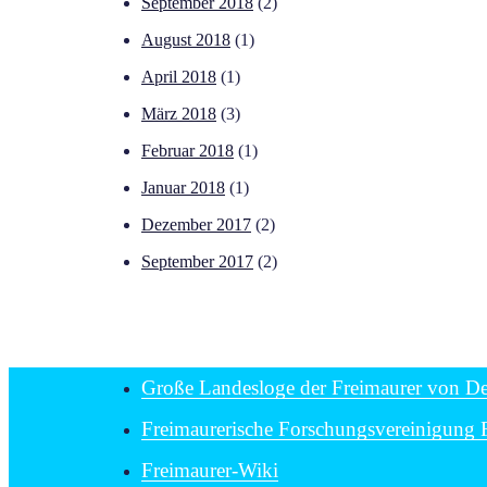
September 2018
(2)
August 2018
(1)
April 2018
(1)
März 2018
(3)
Februar 2018
(1)
Januar 2018
(1)
Dezember 2017
(2)
September 2017
(2)
Große Landesloge der Freimaurer von De
Freimaurerische Forschungsvereinigung 
Freimaurer-Wiki